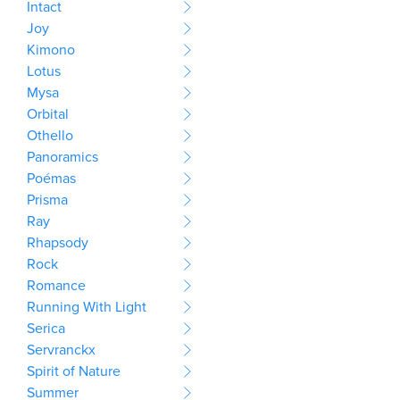
Intact
Joy
Kimono
Lotus
Mysa
Orbital
Othello
Panoramics
Poémas
Prisma
Ray
Rhapsody
Rock
Romance
Running With Light
Serica
Servranckx
Spirit of Nature
Summer