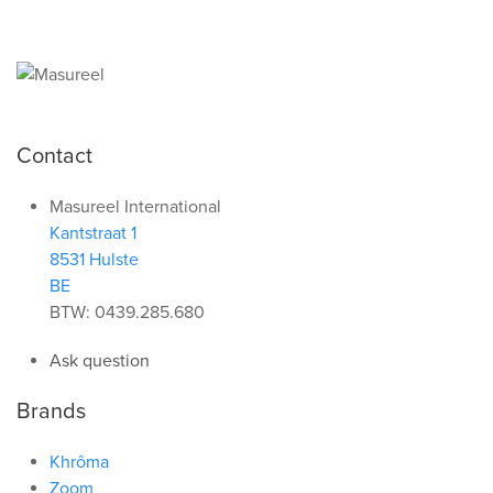
Contact
Masureel International
Kantstraat 1
8531 Hulste
BE
BTW: 0439.285.680
Ask question
Brands
Khrôma
Zoom