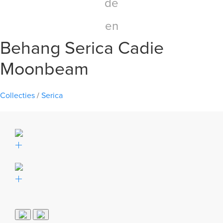
de
en
Behang Serica Cadie
Moonbeam
Collecties
/
Serica