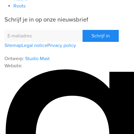
Roots
Schrijf je in op onze nieuwsbrief
Schrijf in
Sitemap
Legal notice
Privacy policy
Ontwerp:
Studio Mast
Website: