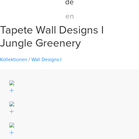
de
en
Tapete Wall Designs I
Jungle Greenery
Kollektionen
/
Wall Designs I