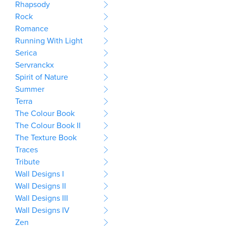
Rhapsody
Rock
Romance
Running With Light
Serica
Servranckx
Spirit of Nature
Summer
Terra
The Colour Book
The Colour Book II
The Texture Book
Traces
Tribute
Wall Designs I
Wall Designs II
Wall Designs III
Wall Designs IV
Zen