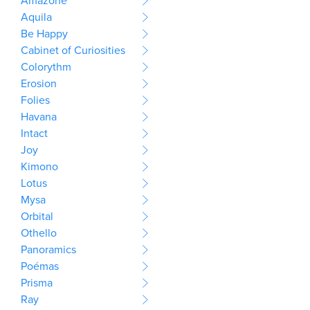
Amazone
Aquila
Be Happy
Cabinet of Curiosities
Colorythm
Erosion
Folies
Havana
Intact
Joy
Kimono
Lotus
Mysa
Orbital
Othello
Panoramics
Poémas
Prisma
Ray