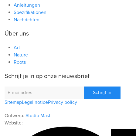
Anleitungen
Spezifikationen
Nachrichten
Über uns
Art
Nature
Roots
Schrijf je in op onze nieuwsbrief
Schrijf in
Sitemap
Legal notice
Privacy policy
Ontwerp:
Studio Mast
Website: