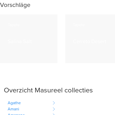
Vorschläge
Tapete
Tapete
Salina Salt
Cerreto Desert
Overzicht Masureel collecties
Agathe
Amani