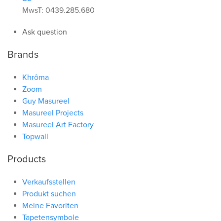
MwsT: 0439.285.680
Ask question
Brands
Khrôma
Zoom
Guy Masureel
Masureel Projects
Masureel Art Factory
Topwall
Products
Verkaufsstellen
Produkt suchen
Meine Favoriten
Tapetensymbole