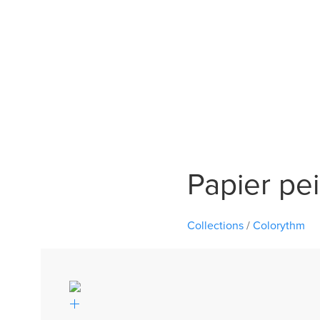
Papier pe
Collections
/
Colorythm