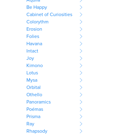
Be Happy
Cabinet of Curiosities
Colorythm
Erosion
Folies
Havana
Intact
Joy
Kimono
Lotus
Mysa
Orbital
Othello
Panoramics
Poémas
Prisma
Ray
Rhapsody