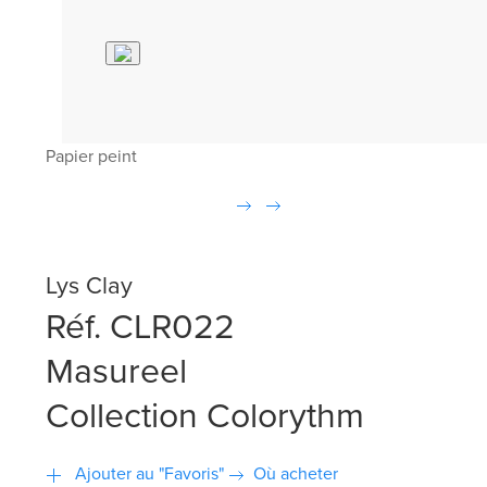
Papier peint
Lys Clay
Réf. CLR022
Masureel
Collection Colorythm
Ajouter au "Favoris"
Où acheter