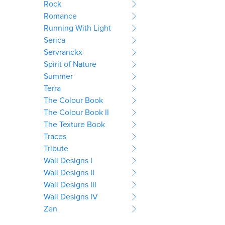
Rock
Romance
Running With Light
Serica
Servranckx
Spirit of Nature
Summer
Terra
The Colour Book
The Colour Book II
The Texture Book
Traces
Tribute
Wall Designs I
Wall Designs II
Wall Designs III
Wall Designs IV
Zen