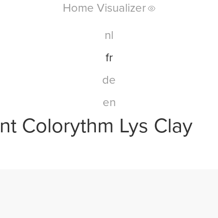
Home Visualizer
nl
fr
de
en
int Colorythm Lys Clay