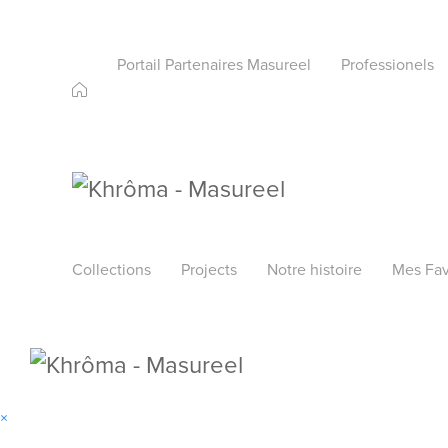
Portail Partenaires Masureel
Professionels
Collections
Projects
Notre histoire
Mes Fav
×